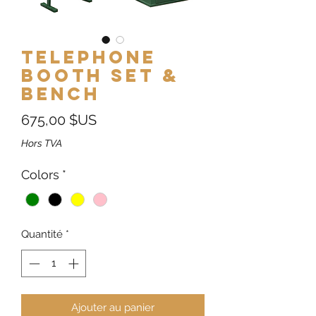
Telephone
Booth Set &
Bench
Prix
675,00 $US
Hors TVA
Colors
*
Quantité
*
Ajouter au panier