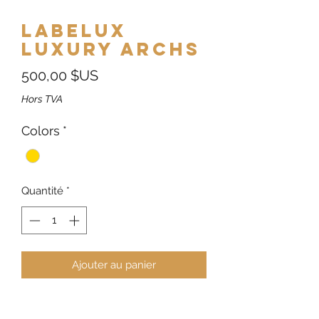
Labelux
Luxury Archs
Prix
500,00 $US
Hors TVA
Colors
*
Quantité
*
Ajouter au panier