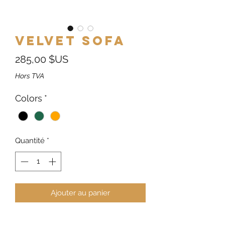
Velvet Sofa
Prix
285,00 $US
Hors TVA
Colors
*
Quantité
*
Ajouter au panier