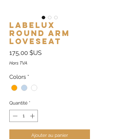
Labelux
Round Arm
Loveseat
Prix
175,00 $US
Hors TVA
Colors
*
Quantité
*
Ajouter au panier