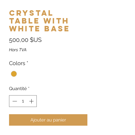
Crystal
Table with
White Base
Prix
500,00 $US
Hors TVA
Colors
*
Quantité
*
Ajouter au panier