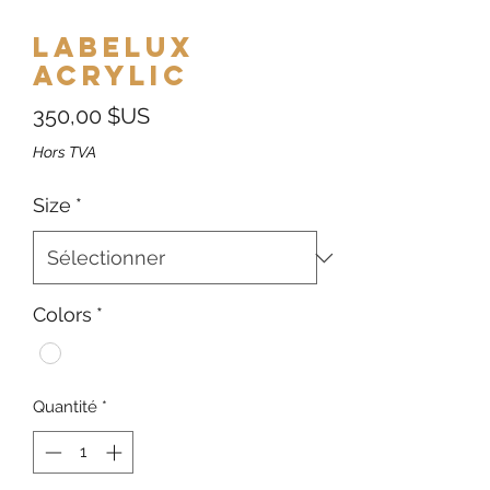
Labelux
Acrylic
Prix
350,00 $US
Hors TVA
Size
*
Colors
*
Quantité
*