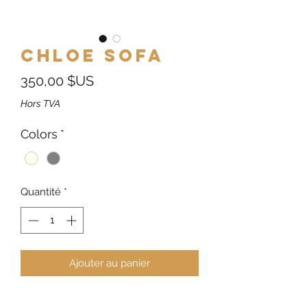
Chloe Sofa
Prix
350,00 $US
Hors TVA
Colors
*
Quantité
*
Ajouter au panier