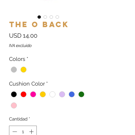
The O Back
Precio
USD 14.00
IVA excluido
Colors
*
Cushion Color
*
Cantidad
*