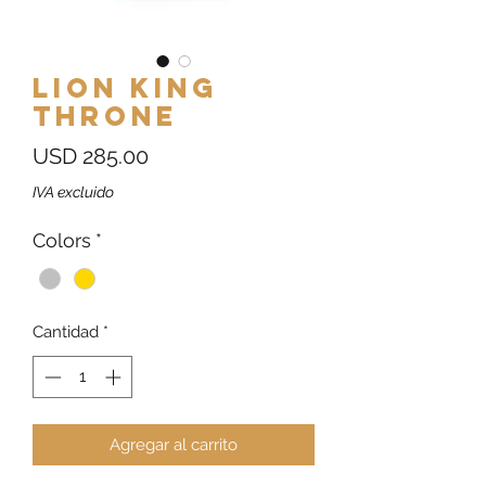
Lion King
Throne
Precio
USD 285.00
IVA excluido
Colors
*
Cantidad
*
Agregar al carrito