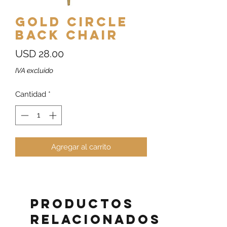
Gold Circle
Back Chair
Precio
USD 28.00
IVA excluido
Cantidad
*
Agregar al carrito
Productos
relacionados