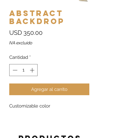
Abstract
Backdrop
Precio
USD 350.00
IVA excluido
Cantidad
*
Agregar al carrito
Customizable color