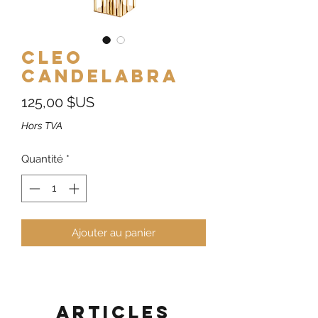
Cleo
Candelabra
Prix
125,00 $US
Hors TVA
Quantité
*
Ajouter au panier
Articles