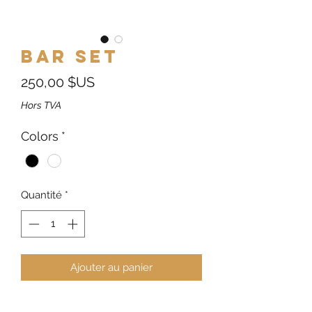
Bar Set
Prix
250,00 $US
Hors TVA
Colors
*
Quantité
*
Ajouter au panier