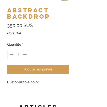
Abstract
Backdrop
Prix
350,00 $US
Hors TVA
Quantité
*
Ajouter au panier
Customizable color