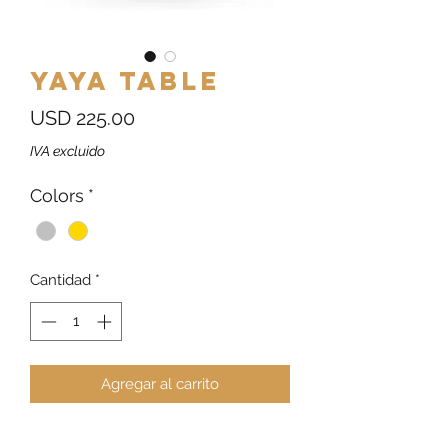
Yaya Table
Precio
USD 225.00
IVA excluido
Colors
*
Cantidad
*
Agregar al carrito