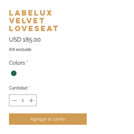
Labelux
Velvet
Loveseat
Precio
USD 185.00
IVA excluido
Colors
*
Cantidad
*
Agregar al carrito