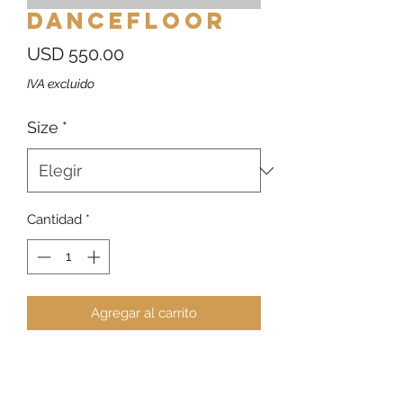
Dancefloor
Precio
USD 550.00
IVA excluido
Size
*
Cantidad
*
Agregar al carrito